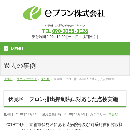
お気軽にお問い合わせください
TEL
090-3355-3026
受付時間 9:00 - 18:00 [ 土・日・祝日除く ]
MENU
過去の事例
HOME
»
スタッフブログ
»
未分類
»
伏見区 フロン排出抑制法に対応した点検実施
伏見区 フロン排出抑制法に対応した点検実施
投稿日 : 2019年11月14日
最終更新日時 : 2019年11月14日
カテゴリー :
未分類
2019年4月、京都市伏見区にある某病院様及び同系列福祉施設様