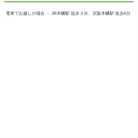
電車でお越しの場合 ： JR木幡駅 徒歩３分、京阪木幡駅 徒歩6分