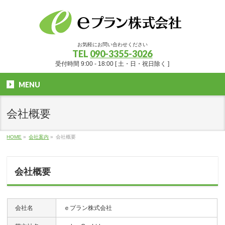
お気軽にお問い合わせください
TEL
090-3355-3026
受付時間 9:00 - 18:00 [ 土・日・祝日除く ]
MENU
会社概要
HOME
»
会社案内
»
会社概要
会社概要
会社名
ｅプラン株式会社