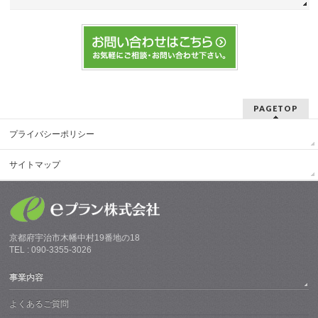
PAGETOP
プライバシーポリシー
サイトマップ
京都府宇治市木幡中村19番地の18
TEL : 090-3355-3026
事業内容
よくあるご質問