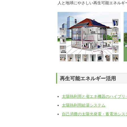
人と地球にやさしい再生可能エネルギ
再生可能エネルギー活用
太陽熱利用と省エネ機器のハイブリ
太陽熱利用給湯システム
自己消費の太陽光発電・蓄電池シス