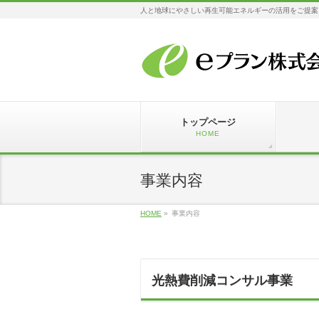
人と地球にやさしい再生可能エネルギーの活用をご提案
トップページ
HOME
事業内容
HOME
»
事業内容
光熱費削減コンサル事業