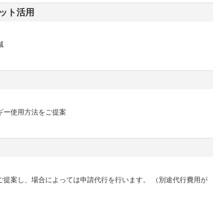
ット活用
減
ギー使用方法をご提案
ご提案し、場合によっては申請代行を行います。 （別途代行費用が