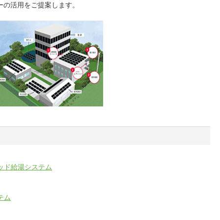
ーの活用をご提案します。
ッド給湯システム
テム