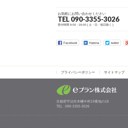
お気軽にお問い合わせください
TEL 090-3355-3026
受付時間 9:00 - 18:00 [ 土・日・祝日除く ]
Facebook
Hatena
twitter
プライバシーポリシー
サイトマップ
京都府宇治市木幡中村19番地の18
TEL : 090-3355-3026