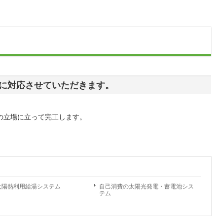
に対応させていただきます。
の立場に立って完工します。
太陽熱利用給湯システム
自己消費の太陽光発電・蓄電池シス
テム