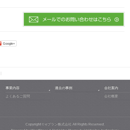
Google+
事業内容
過去の事例
会社案内
よくあるご質問
会社概要
Copyright ©
eプラン株式会社
All Rights Reserved.