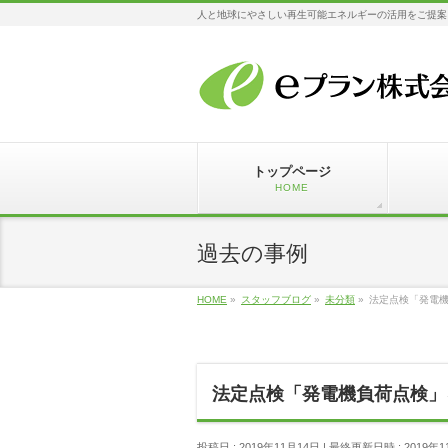
人と地球にやさしい再生可能エネルギーの活用をご提案
トップページ
HOME
過去の事例
HOME
»
スタッフブログ
»
未分類
»
法定点検「発電
法定点検「発電機負荷点検」
投稿日 : 2019年11月14日
最終更新日時 : 2019年1