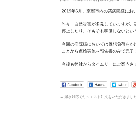
2019年6月、京都市内の某病院様に
昨今 自然災害が多発していますが、
停止したり、そもそも稼働しないとい
今回の病院様においては仮想負荷をか
ことから点検実施～報告書のみで完了
今後も弊社からタイムリーにご案内さ
Facebook
Hatena
twitter
←
漏水対応でリクエスト注文をいただきまし