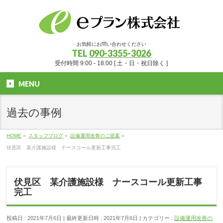
お気軽にお問い合わせください
TEL
090-3355-3026
受付時間 9:00 - 18:00 [ 土・日・祝日除く ]
MENU
過去の事例
HOME
»
スタッフブログ
»
設備運用改善のご提案
»
伏見区 某介護施設様 ナースコール更新工事完工
伏見区 某介護施設様 ナースコール更新工事
完工
投稿日 : 2021年7月6日
最終更新日時 : 2021年7月6日
カテゴリー :
設備運用改善の