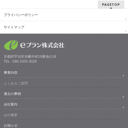
PAGETOP
プライバシーポリシー
サイトマップ
京都府宇治市木幡中村19番地の18
TEL : 090-3355-3026
事業内容
よくあるご質問
過去の事例
会社案内
会社概要
お知らせ